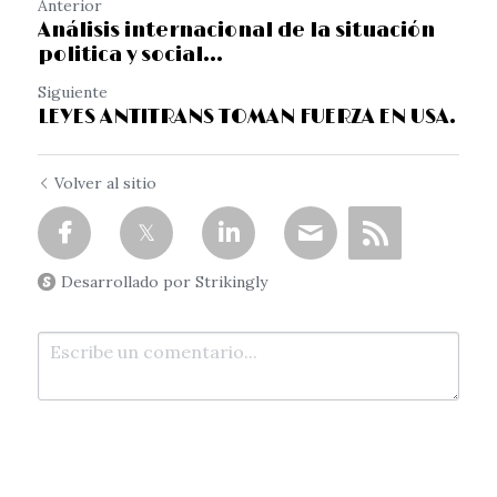
Anterior
Análisis internacional de la situación
politica y social...
Siguiente
LEYES ANTITRANS TOMAN FUERZA EN USA.
Volver al sitio
Desarrollado por Strikingly