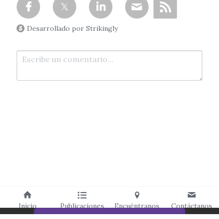
Desarrollado por Strikingly
Enviar
Cancelar
Inicio
Publicaciones
Encuéntranos
Contáctanos
Este sitio web está hecho con Strikingly.