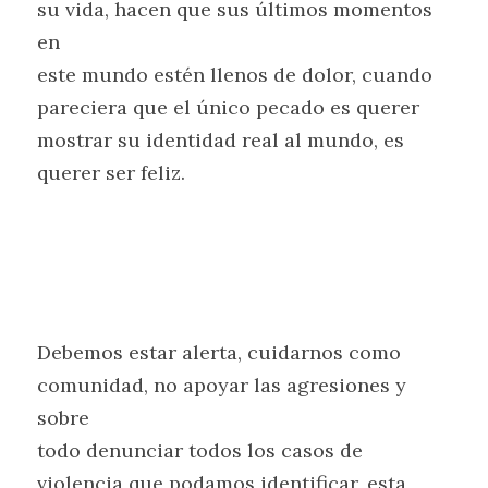
su vida, hacen que sus últimos momentos 
en
este mundo estén llenos de dolor, cuando 
pareciera que el único pecado es querer
mostrar su identidad real al mundo, es 
querer ser feliz.
Debemos estar alerta, cuidarnos como 
comunidad, no apoyar las agresiones y 
sobre
todo denunciar todos los casos de 
violencia que podamos identificar, esta