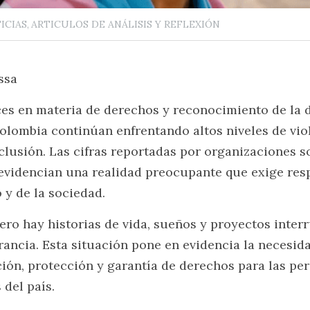
ICIAS,
ARTICULOS DE ANÁLISIS Y REFLEXIÓN
ssa
es en materia de derechos y reconocimiento de la di
olombia continúan enfrentando altos niveles de viol
lusión. Las cifras reportadas por organizaciones so
idencian una realidad preocupante que exige respu
 y de la sociedad.
ro hay historias de vida, sueños y proyectos interr
erancia. Esta situación pone en evidencia la necesida
ión, protección y garantía de derechos para las per
 del país.