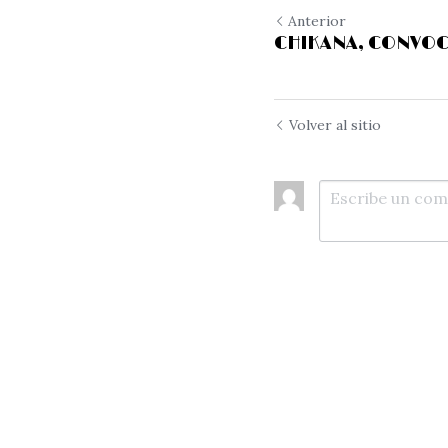
Anterior
CHIKANA, CONVOC
Volver al sitio
Enviar
C