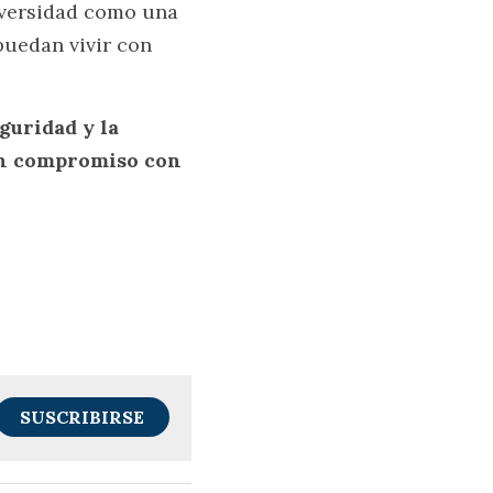
versidad como una 
uedan vivir con 
guridad y la 
un compromiso con 
SUSCRIBIRSE