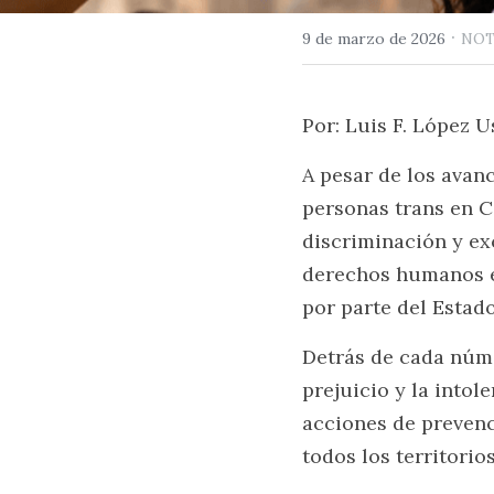
·
9 de marzo de 2026
NOT
Por: Luis F. López U
A pesar de los avanc
personas trans en C
discriminación y exc
derechos humanos ev
por parte del Estado
Detrás de cada núme
prejuicio y la intol
acciones de prevenc
todos los territorios