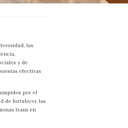
versidad, las 
encia, 
ciales y de 
estas efectivas 
umpidos por el 
d de fortalecer las 
sonas trans en 