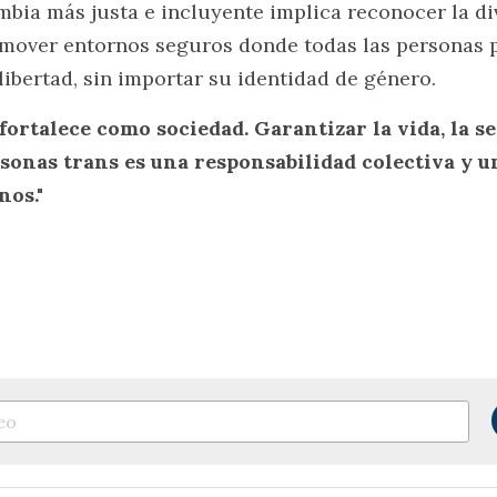
bia más justa e incluyente implica reconocer la di
omover entornos seguros donde todas las personas p
libertad, sin importar su identidad de género.
fortalece como sociedad. Garantizar la vida, la se
rsonas trans es una responsabilidad colectiva y 
nos."