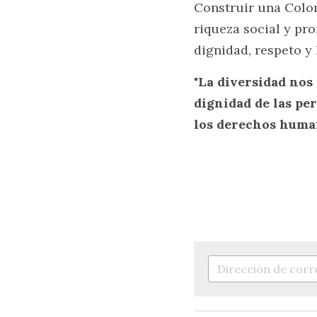
Construir una Colom
riqueza social y pr
dignidad, respeto y 
"La diversidad nos 
dignidad de las pe
los derechos huma