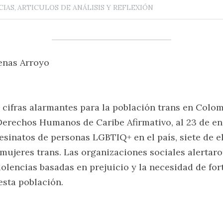
IAS,
ARTICULOS DE ANÁLISIS Y REFLEXIÓN
enas Arroyo
cifras alarmantes para la población trans en Colom
Derechos Humanos de Caribe Afirmativo, al 23 de ene
sinatos de personas LGBTIQ+ en el país, siete de el
mujeres trans. Las organizaciones sociales alertaron
olencias basadas en prejuicio y la necesidad de for
esta población.