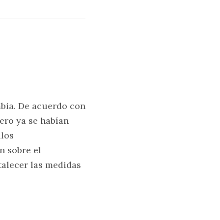
bia. De acuerdo con 
ro ya se habían 
los 
 sobre el 
talecer las medidas 