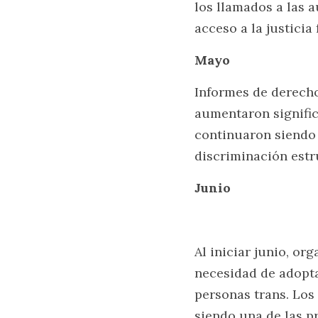
los llamados a las 
acceso a la justicia
Mayo
Informes de derech
aumentaron signific
continuaron siendo u
discriminación estr
Junio
Al iniciar junio, or
necesidad de adopta
personas trans. Los
siendo una de las p