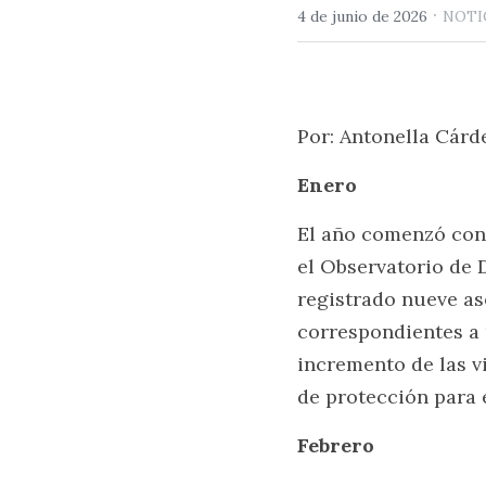
·
4 de junio de 2026
NOTIC
Por: Antonella Cárd
Enero
El año comenzó con 
el Observatorio de 
registrado nueve ase
correspondientes a 
incremento de las vi
de protección para 
Febrero