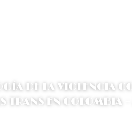
an
Inicio
Sobre Nosotros
Servicios
ÍA DE LA VIOLENCIA CO
 TRANS EN COLOMBIA –