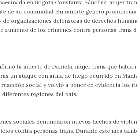
 asesinada en Bogotá Constanza Sánchez, mujer trans,
nte de su comunidad. Su muerte generó pronunciami
 de organizaciones defensoras de derechos humanos
e aumento de los crímenes contra personas trans d
nfirmó la muerte de Daniela, mujer trans que había r
ras un ataque con arma de fuego ocurrido en Maniza
reacción social y volvió a poner en evidencia los ri
 diferentes regiones del país.
ones sociales denunciaron nuevos hechos de violenc
icios contra personas trans. Durante este mes tambi