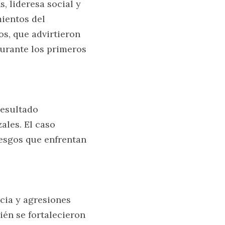
 lideresa social y 
entos del 
, que advirtieron 
urante los primeros 
esultado 
les. El caso 
esgos que enfrentan 
ia y agresiones 
én se fortalecieron 