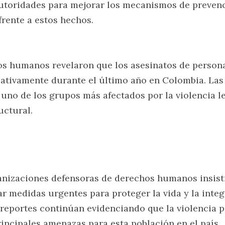
autoridades para mejorar los mecanismos de prevenci
 frente a estos hechos.
os humanos revelaron que los asesinatos de person
ativamente durante el último año en Colombia. Las 
no de los grupos más afectados por la violencia let
uctural.
ganizaciones defensoras de derechos humanos insisti
r medidas urgentes para proteger la vida y la integr
 reportes continúan evidenciando que la violencia po
rincipales amenazas para esta población en el país.