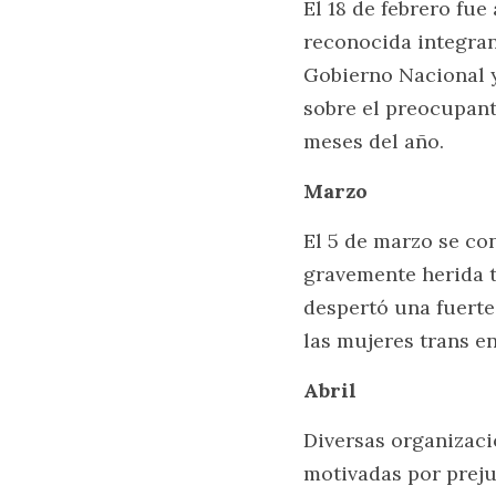
El 18 de febrero fue
reconocida integra
Gobierno Nacional y
sobre el preocupant
meses del año.
Marzo
El 5 de marzo se co
gravemente herida t
despertó una fuerte 
las mujeres trans en
Abril
Diversas organizaci
motivadas por preju